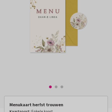
Menukaart herfst trouwen
Kaartsoort
:
Enkele kaart