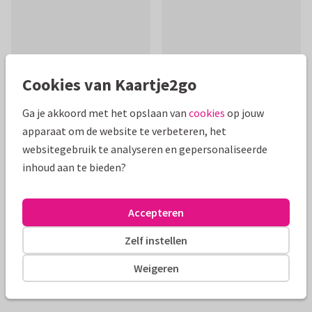
Cookies van Kaartje2go
Ga je akkoord met het opslaan van
cookies
op jouw
apparaat om de website te verbeteren, het
Mooie extra's bij je kaart
websitegebruik te analyseren en gepersonaliseerde
inhoud aan te bieden?
Accepteren
Zelf instellen
Weigeren