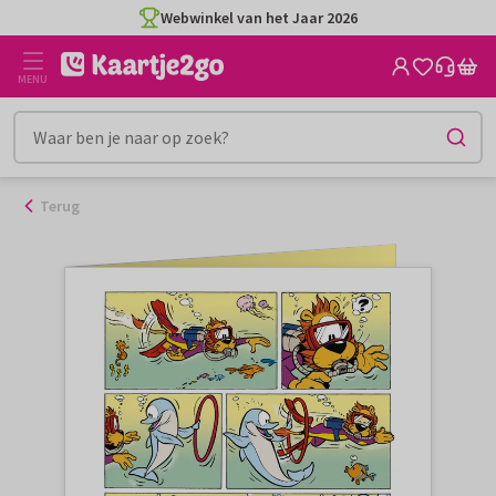
Ga
Webwinkel van het Jaar 2026
naar
de
MENU
inhoud
Terug