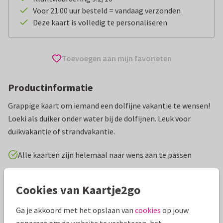
Voor 21:00 uur besteld = vandaag verzonden
Deze kaart is volledig te personaliseren
Toevoegen aan mijn favorieten
Productinformatie
Grappige kaart om iemand een dolfijne vakantie te wensen!
Loeki als duiker onder water bij de dolfijnen. Leuk voor
duikvakantie of strandvakantie.
Alle kaarten zijn helemaal naar wens aan te passen
Vakantiekaarten
Geesink Studio
Fijne vakantie
Cookies van Kaartje2go
Ga je akkoord met het opslaan van
cookies
op jouw
Specificaties bij deze kaart