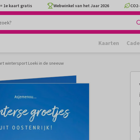
= 1e kaart gratis
Webwinkel van het Jaar 2026
CO2-
Kaarten
Cade
rt wintersport Loeki in de sneeuw