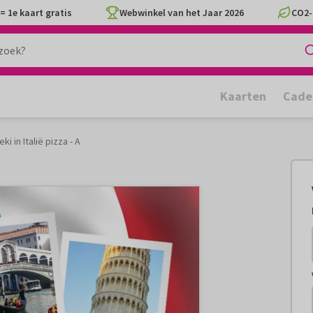
= 1e kaart gratis
Webwinkel van het Jaar 2026
CO2-
Kaarten
Cade
ki in Italië pizza - A