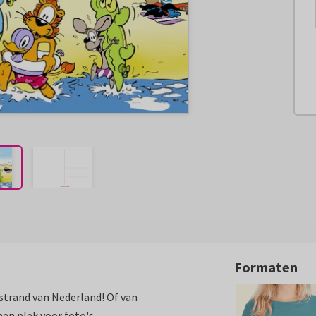
Formaten
 strand van Nederland! Of van
en plek voor foto's.