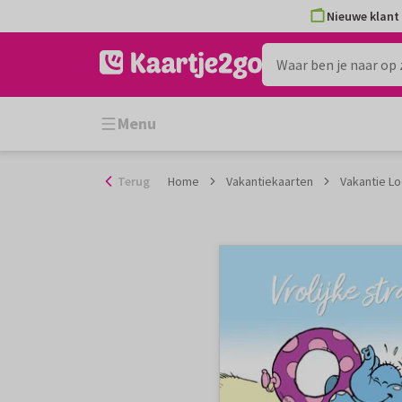
Ga
Nieuwe klant 
naar
de
inhoud
Menu
Terug
Home
Vakantiekaarten
Vakantie Lo