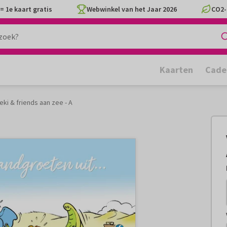
= 1e kaart gratis
Webwinkel van het Jaar 2026
CO2-
Kaarten
Cade
eki & friends aan zee - A