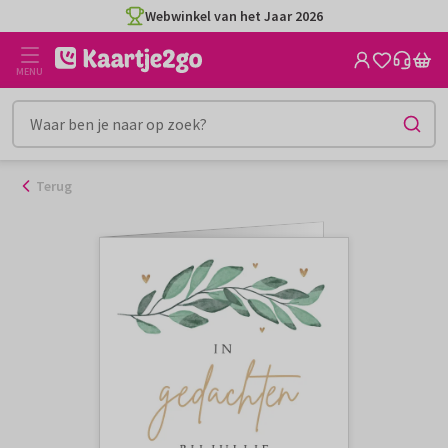
Ga
Webwinkel van het Jaar 2026
naar
de
MENU
inhoud
Terug