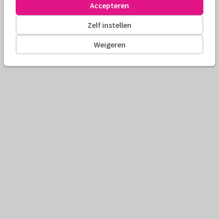
Accepteren
Zelf instellen
Weigeren