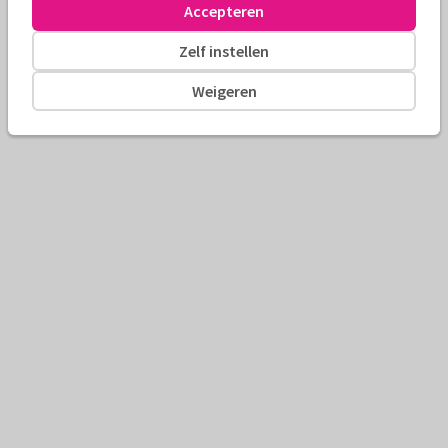
Accepteren
Zelf instellen
Weigeren