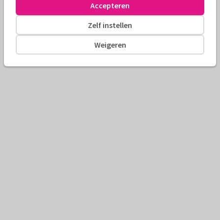
Accepteren
Zelf instellen
Weigeren