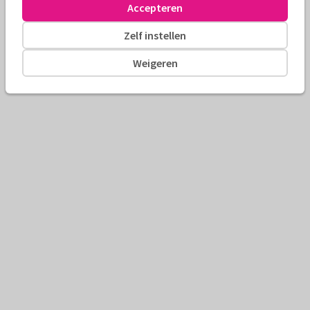
Accepteren
Zelf instellen
Weigeren