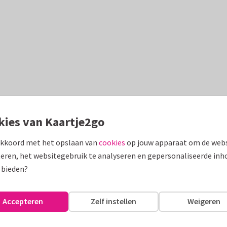
kies van Kaartje2go
akkoord met het opslaan van
cookies
op jouw apparaat om de webs
eren, het websitegebruik te analyseren en gepersonaliseerde inh
 bieden?
Accepteren
Zelf instellen
Weigeren