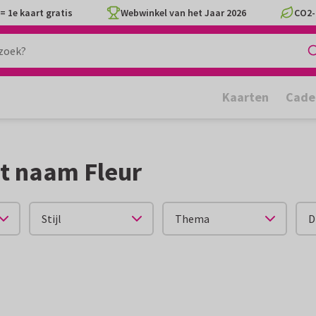
= 1e kaart gratis
Webwinkel van het Jaar 2026
CO2-
Kaarten
Cade
t naam Fleur
Stijl
Thema
D