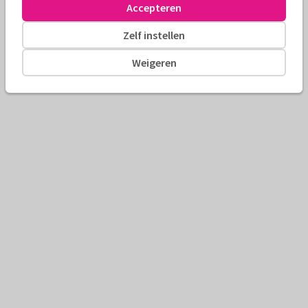
Accepteren
Zelf instellen
Weigeren