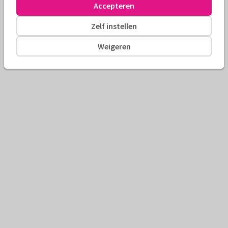
Accepteren
Zelf instellen
Weigeren