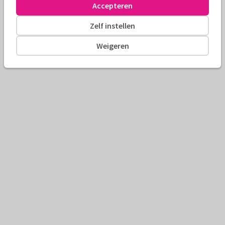
Accepteren
Zelf instellen
Weigeren