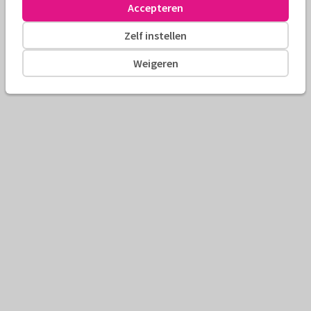
Accepteren
Zelf instellen
Weigeren