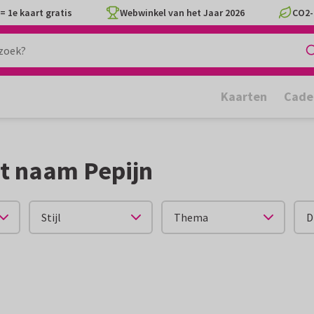
= 1e kaart gratis
Webwinkel van het Jaar 2026
CO2-
Kaarten
Cade
t naam Pepijn
Stijl
Thema
D