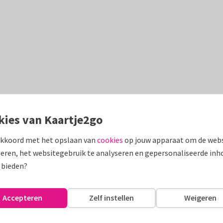
kies van Kaartje2go
akkoord met het opslaan van
cookies
op jouw apparaat om de webs
eren, het websitegebruik te analyseren en gepersonaliseerde inh
 bieden?
Accepteren
Zelf instellen
Weigeren