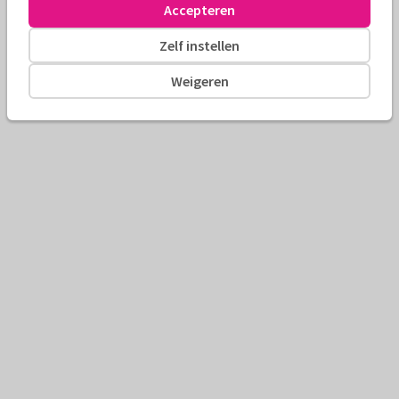
Accepteren
Zelf instellen
Weigeren