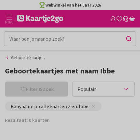
Ga
Ga
Webwinkel van het Jaar 2026
naar
naar
de
het
MENU
inhoud
filter
Geboortekaartjes
Geboortekaartjes met naam Ibbe
Filter & Zoek
Babynaam op alle kaarten zien: Ibbe
Resultaat: 0 kaarten