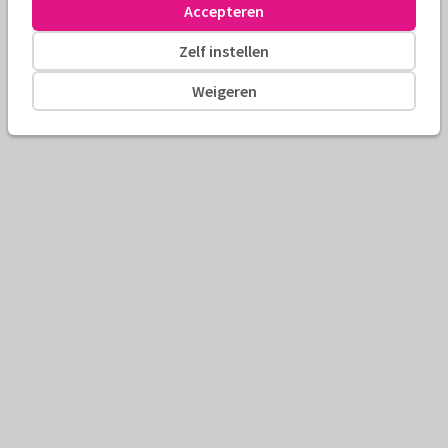
Accepteren
Zelf instellen
Weigeren