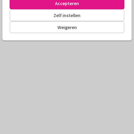
Accepteren
Zelf instellen
Weigeren