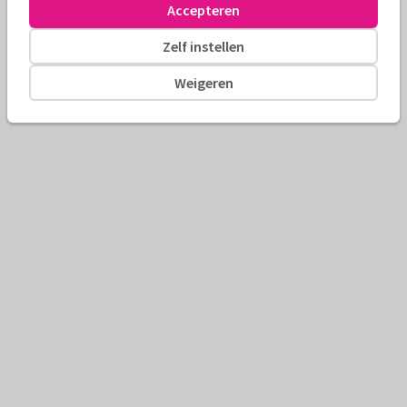
Accepteren
Zelf instellen
Weigeren