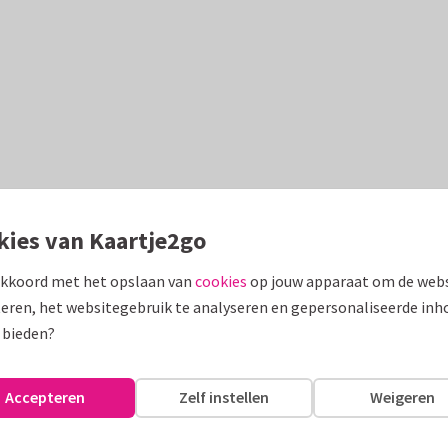
kies van Kaartje2go
akkoord met het opslaan van
cookies
op jouw apparaat om de webs
eren, het websitegebruik te analyseren en gepersonaliseerde inh
 bieden?
Accepteren
Zelf instellen
Weigeren