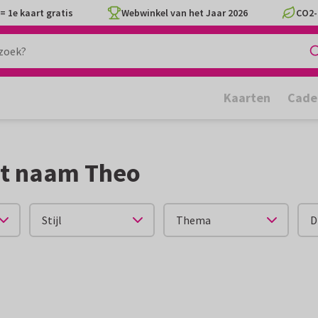
= 1e kaart gratis
Webwinkel van het Jaar 2026
CO2-
Kaarten
Cade
et naam Theo
Stijl
Thema
D