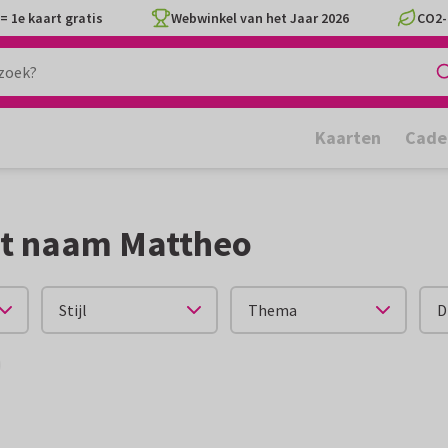
= 1e kaart gratis
Webwinkel van het Jaar 2026
CO2-
Kaarten
Cade
et naam Mattheo
Stijl
Thema
D