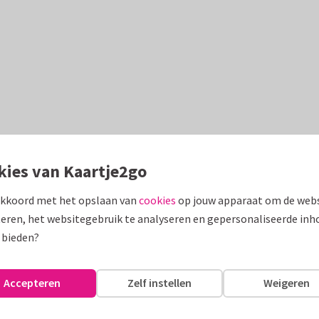
kies van Kaartje2go
akkoord met het opslaan van
cookies
op jouw apparaat om de webs
eren, het websitegebruik te analyseren en gepersonaliseerde inh
 bieden?
Accepteren
Zelf instellen
Weigeren