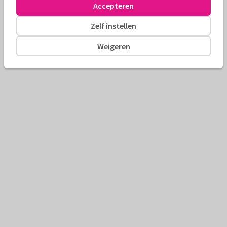
Accepteren
Zelf instellen
Weigeren