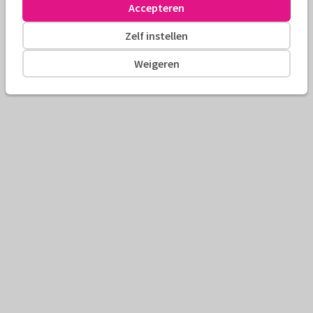
Accepteren
Zelf instellen
Weigeren