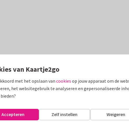
kies van Kaartje2go
akkoord met het opslaan van
cookies
op jouw apparaat om de webs
eren, het websitegebruik te analyseren en gepersonaliseerde inh
 bieden?
Accepteren
Zelf instellen
Weigeren