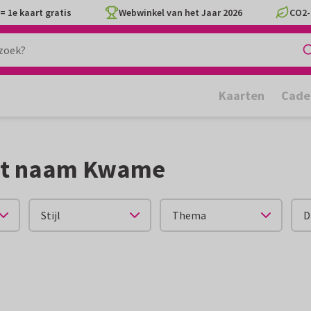
= 1e kaart gratis
Webwinkel van het Jaar 2026
CO2-
Kaarten
Cade
et naam Kwame
Stijl
Thema
D