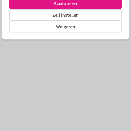
Accepteren
Zelf instellen
Weigeren