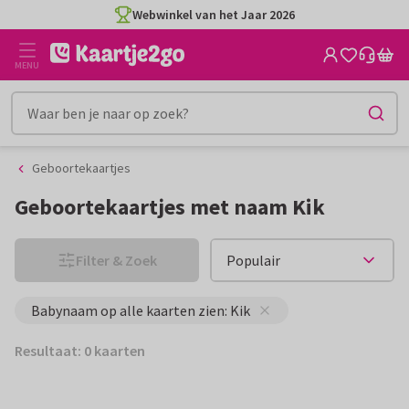
Ga
Ga
Webwinkel van het Jaar 2026
naar
naar
de
het
MENU
inhoud
filter
Geboortekaartjes
Geboortekaartjes met naam Kik
Filter & Zoek
Babynaam op alle kaarten zien: Kik
Resultaat: 0 kaarten