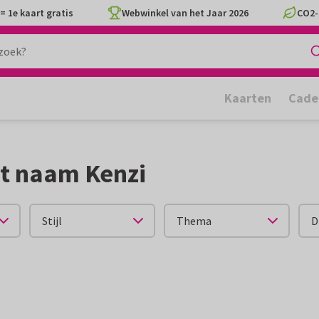
= 1e kaart gratis
Webwinkel van het Jaar 2026
CO2-
Kaarten
Cade
t naam Kenzi
Stijl
Thema
D