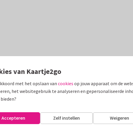
kies van Kaartje2go
akkoord met het opslaan van
cookies
op jouw apparaat om de webs
eren, het websitegebruik te analyseren en gepersonaliseerde inh
 bieden?
Accepteren
Zelf instellen
Weigeren