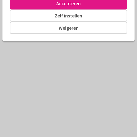
Accepteren
Zelf instellen
Weigeren