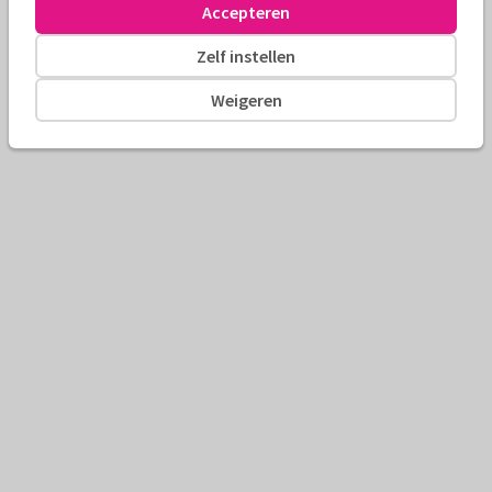
Accepteren
Zelf instellen
Weigeren