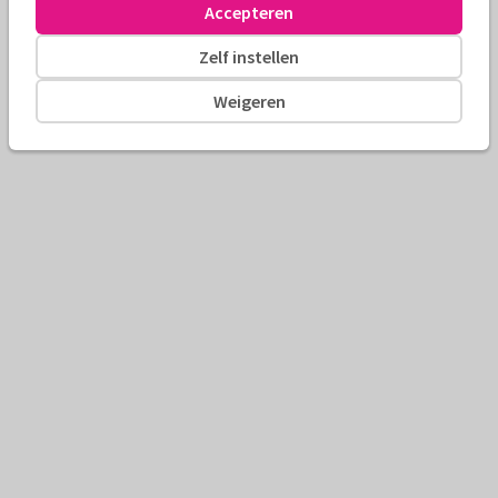
Accepteren
Zelf instellen
Weigeren