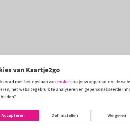
kies van Kaartje2go
akkoord met het opslaan van
cookies
op jouw apparaat om de webs
eren, het websitegebruik te analyseren en gepersonaliseerde inh
 bieden?
Accepteren
Zelf instellen
Weigeren