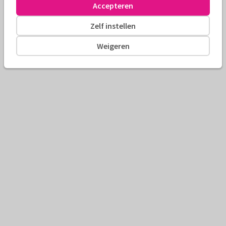
Accepteren
Zelf instellen
Weigeren