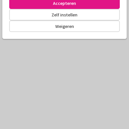
Accepteren
Zelf instellen
Weigeren