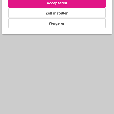
Accepteren
Zelf instellen
Weigeren