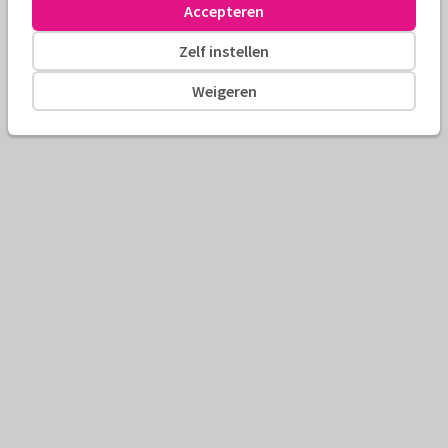
Accepteren
Zelf instellen
Weigeren