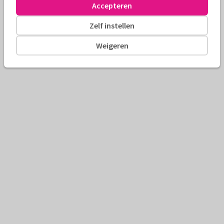
Accepteren
Zelf instellen
Weigeren