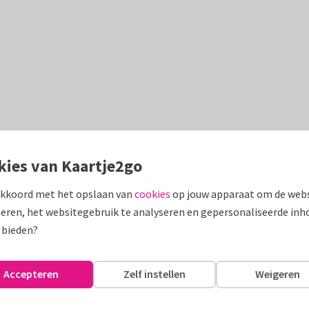
kies van Kaartje2go
akkoord met het opslaan van
cookies
op jouw apparaat om de webs
eren, het websitegebruik te analyseren en gepersonaliseerde inh
 bieden?
Accepteren
Zelf instellen
Weigeren