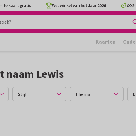
= 1e kaart gratis
Webwinkel van het Jaar 2026
CO2-
Kaarten
Cade
t naam Lewis
Stijl
Thema
D