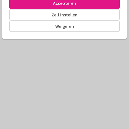
Accepteren
Zelf instellen
Weigeren