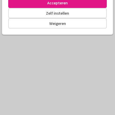
Accepteren
Zelf instellen
Weigeren