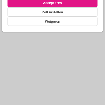
Accepteren
Zelf instellen
Weigeren