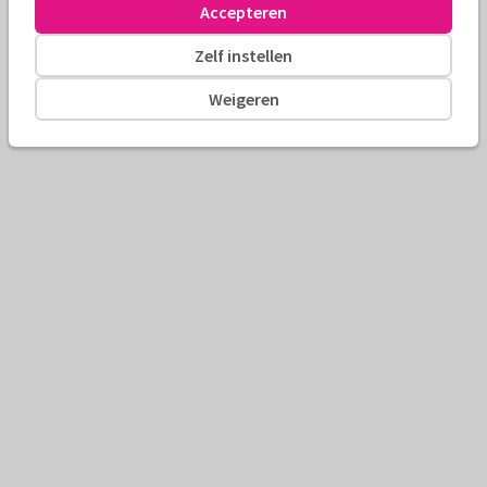
Accepteren
Zelf instellen
Weigeren