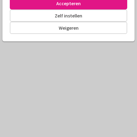
Accepteren
Zelf instellen
Weigeren