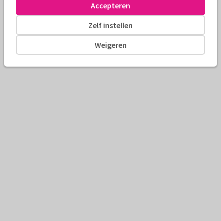
Accepteren
Zelf instellen
Weigeren