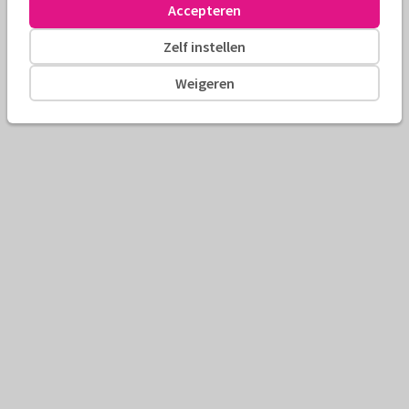
Accepteren
Zelf instellen
Weigeren