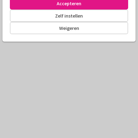
Accepteren
Zelf instellen
Weigeren