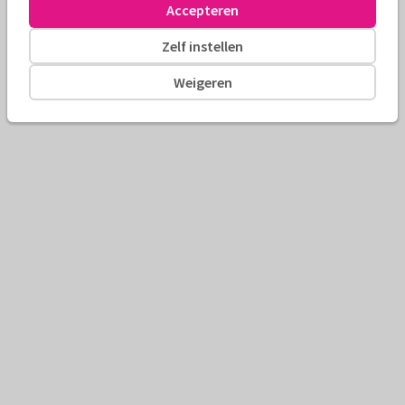
Accepteren
Zelf instellen
Weigeren