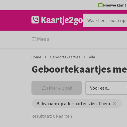
Ga
Ga
Nieuwe klant 
naar
naar
de
het
inhoud
filter
Menu
Home
Geboortekaartjes
Alle
Geboortekaartjes me
Filter & Zoek
Voor een...
Babynaam op alle kaarten zien: Thera
Resultaat: 0 kaarten