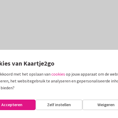
kies van Kaartje2go
akkoord met het opslaan van
cookies
op jouw apparaat om de webs
eren, het websitegebruik te analyseren en gepersonaliseerde inh
 bieden?
Accepteren
Zelf instellen
Weigeren