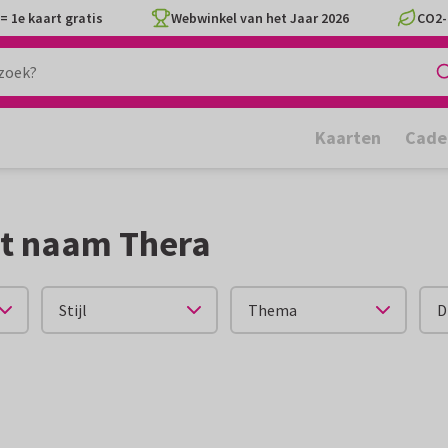
= 1e kaart gratis
Webwinkel van het Jaar 2026
CO2-
Kaarten
Cade
t naam Thera
Stijl
Thema
D