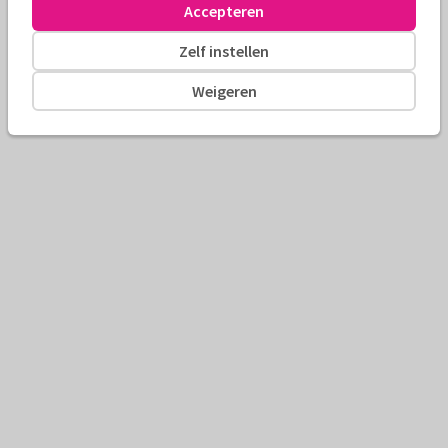
Accepteren
Zelf instellen
Weigeren