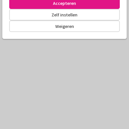
Accepteren
Zelf instellen
Weigeren