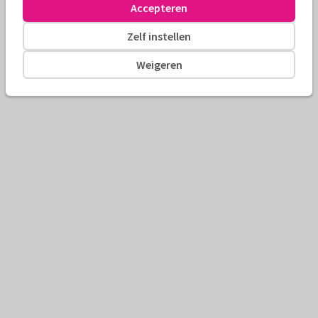
Accepteren
Zelf instellen
Weigeren